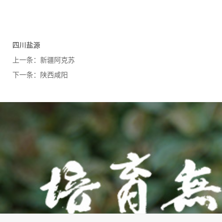
四川盐源
上一条：
新疆阿克苏
下一条：
陕西咸阳