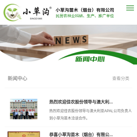
新闻中心
查看分类
热烈欢迎佳农股份领导与澳大利...
热烈欢迎佳农股份领导与澳大利亚APAL公司负责人
到小草沟苗木洽谈合作。
恭喜小草沟苗木（烟台）有限公...