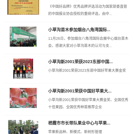
《中国好品牌》优秀品牌评选活动为国家部委直管
的中国报业协会授权的重磅评选，由中...
小草沟苗木参加烟台八角湾国际...
11月26日，参加烟台八角湾国际会展中心烟台苗木
会，感谢大家对小草沟苗木的认可与支...
小草沟新2001荣获2023东部中国...
小草沟新2001荣获2023东部中国好苹果大赛金奖
小草沟新2001荣获中国好苹果大...
小草沟新2001荣获中国好苹果大赛金奖、全国优秀
十佳果园、全国优秀种苗推荐企业
栖霞市市长带队果业中心与苹果...
苹果新品种、新模式、新树形管理