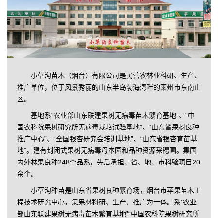
小草沟苗木（烟台）有限公司是民营农林业科研、生产、
推广单位，位于风景秀丽的山东半岛渤海湾畔的莱州市东南山
区。
基地系“农业部山东联建果树无病毒苗木繁育基地”、“中
国农科院果树研究所无病毒栽培试验基地”、“山东省果树良种
推广中心”、“全国银杏研究会培训基地”、“山东省银杏育苗基
地”。建有封闭式果树无病毒母本园和品种资源采穗圃。集国
内外林果良种248个品系，先后承担、省、地、市科验项目20
余个。
小草沟种苗是山东省果树良种繁育场，烟台市苹果苗木工
程技术研究中心，集果林科研、生产、推广为一体。系“农业
部山东联建果树无病毒苗木繁育基地”“中国农科院果树研究所