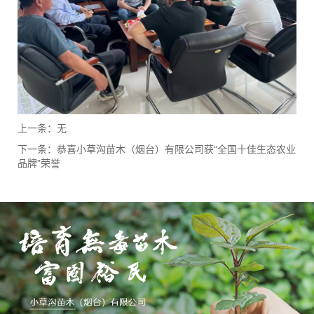
上一条：
无
下一条：
恭喜小草沟苗木（烟台）有限公司获“全国十佳生态农业
品牌”荣誉