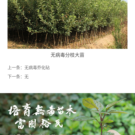
无病毒分枝大苗
上一条：
无病毒乔化砧
下一条：
无