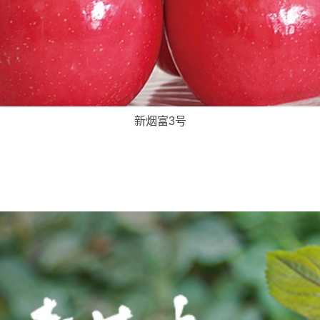
新烟富3号